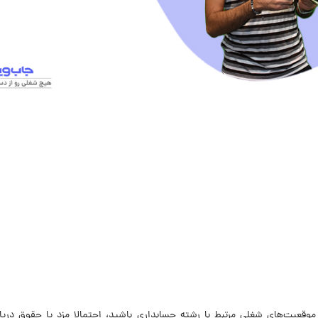
موقعیت‌های شغلی مرتبط با رشته حسابداری باشید، احتمالا مزد یا حقوق دریا