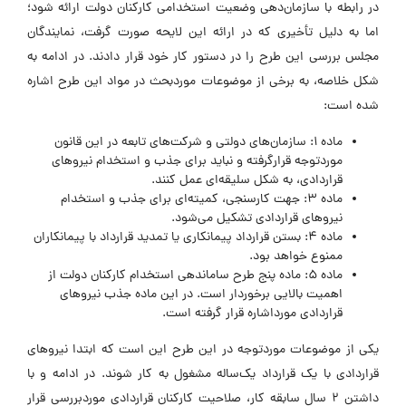
در رابطه با سازمان‌دهی وضعیت استخدامی کارکنان دولت ارائه شود؛
اما به دلیل تأخیری که در ارائه این لایحه صورت گرفت، نمایندگان
مجلس بررسی این طرح را در دستور کار خود قرار دادند. در ادامه به
شکل خلاصه، به برخی از موضوعات موردبحث در مواد این طرح اشاره
شده است:
ماده 1: سازمان‌های دولتی و شرکت‌های تابعه در این قانون
موردتوجه قرارگرفته و نباید برای جذب و استخدام نیروهای
قراردادی، به شکل سلیقه‌ای عمل کنند.
ماده 3: جهت کارسنجی، کمیته‌ای برای جذب و استخدام
نیروهای قراردادی تشکیل می‌شود.
ماده 4: بستن قرارداد پیمانکاری یا تمدید قرارداد با پیمانکاران
ممنوع خواهد بود.
ماده 5: ماده پنج طرح ساماندهی استخدام کارکنان دولت از
اهمیت بالایی برخوردار است. در این ماده جذب نیروهای
قراردادی مورداشاره قرار گرفته است.
یکی از موضوعات موردتوجه در این طرح این است که ابتدا نیروهای
قراردادی با یک قرارداد یک‌ساله مشغول به کار شوند. در ادامه و با
داشتن 2 سال سابقه کار، صلاحیت کارکنان قراردادی موردبررسی قرار