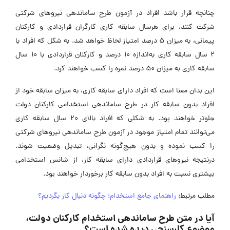
چنانچه قرار باشد افراد در آزمون طرح ساماندهی نیروهای شرکتی
شرکت کنند، برای هرسال سابقه کاری کارگران قراردادی و کارکنان
پیمانی، به میزان 5 درصد امتیاز لحاظ خواهد شد. به شکل که افراد با
2 سال سابقه کاری به‌اندازه 10 درصد و کارکنان قراردادی با 10 سال
سابقه کاری به میزان 50 درصد نمره را کسب خواهند کرد.
این بدان معنا است که افراد دارای سابقه کاری، به میزان سابقه خود از
افراد بدون سابقه کار در طرح ساماندهی استخدامی کارکنان دولت
جلوتر خواهند بود. به شکلی که افراد بالای 20 سال سابقه کاری
می‌توانند تمام امتیاز موجود در آزمون طرح ساماندهی نیروهای شرکتی
را کسب نموده و بدون هیچ‌گونه نگرانی، تبدیل وضعیت شوند.
درنتیجه نیروهای قراردادی دارای سابقه کار، از شانس استخدامی
بیشتری نسبت به افراد بدون سابقه کار برخوردار خواهند بود.
مطلب مرتبط:
راهنمای جامع استخدام؛ چگونه دنبال کار بگردیم؟
آیا در متن طرح ساماندهی استخدام کارکنان دولت،
موضوع کارسنجی دیده شده است؟