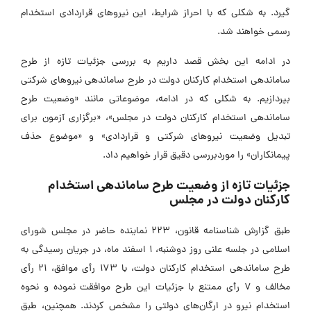
گیرد. به شکلی که با احراز شرایط، این نیروهای قراردادی استخدام
رسمی خواهند شد.
در ادامه این بخش قصد داریم به بررسی جزئیات تازه از طرح
ساماندهی استخدام کارکنان دولت در طرح ساماندهی نیروهای شرکتی
بپردازیم. به شکلی که در ادامه، موضوعاتی مانند «وضعیت طرح
ساماندهی استخدام کارکنان دولت در مجلس»، «برگزاری آزمون برای
تبدیل وضعیت نیروهای شرکتی و قراردادی» و «موضوع حذف
پیمانکاران» را موردبررسی دقیق قرار خواهیم داد.
جزئیات تازه از وضعیت طرح ساماندهی استخدام
کارکنان دولت در مجلس
طبق گزارش شناسنامه قانون، 223 نماینده حاضر در مجلس شورای
اسلامی در جلسه علنی روز دوشنبه، ۱ اسفند ماه، در جریان رسیدگی به
طرح ساماندهی استخدام کارکنان دولت، با ۱۷۳ رأی موافق، ۲۱ رأی
مخالف و ۷ رأی ممتنع با جزئیات این طرح موافقت نموده و نحوه
استخدام نیرو در ارگان‌های دولتی را مشخص کردند. همچنین، طبق