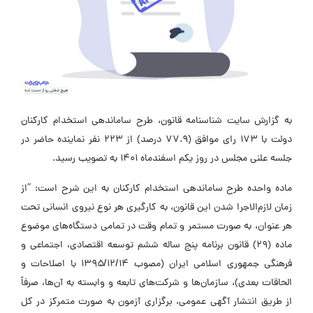
به گزارش سایت شناسنامه قانون، طرح ساماندهی استخدام کارکنان
دولت با 173 رای موافق (77.9 درصد) از 223 نفر نماینده حاضر در
جلسه علنی مجلس در روز یکم اسفندماه 1401 به تصویب رسید.
ماده واحده طرح ساماندهی استخدام کارکنان به این شرح است: “از
زمان لازم‌الاجرا شدن این قانون، به کارگیری هر نوع نیروی انسانی تحت
هر عنوان، به صورت مستمر و تمام وقت در تمامی دستگاه‌های موضوع
ماده (۲۹) قانون برنامه پنج ساله ششم توسعه اقتصادی، اجتماعی و
فرهنگی جمهوری اسلامی ایران (مصوب ۱۳۹۵/۱۲/۱۴ با اصلاحات و
الحاقات بعدی)، سازمان‌ها و شرکت‌های تابعه و وابسته به آن‌ها، صرفاً
از طریق انتشار آگهی عمومی، برگزاری آزمون به صورت متمرکز در کل