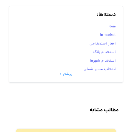
دسته‌ها:
همه
hrmarket
اخبار استخدامی
استخدام بانک
استخدام شهرها
انتخاب مسیر شغلی
بیشتر +
به‌روزرسانی‌های سایت (کارجویی)
تست‌های شخصیت‌ شناسی
جاب‌ویژن
حقوق و دستمزد
مطالب مشابه
رزومه
زندگی شغلی بهتر
فریلنسر