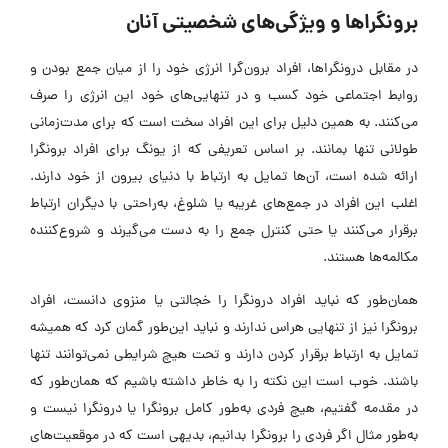
برونگراها و ویژگی‌های شخصیتی آنان
در مقابل درونگراها، افراد برون‌گرا انرژی خود را از میان جمع بودن و
روابط اجتماعی خود کسب و در تنهایی‌های خود این انرژی را صرف
می‌کنند. به همین دلیل برای این افراد سخت است که برای مدت‌زمانی
طولانی تنها بمانند. بر اساس تعریفی که از یونگ برای افراد برونگرا
ارائه ‌شده است، آن‌ها تمایل به ارتباط با دنیای بیرون از خود دارند.
اغلب این افراد در جمع‌های غریبه یا شلوغ، به‌راحتی با دیگران ارتباط
برقرار می‌کنند یا حتی کنترل جمع را به دست می‌گیرند و شروع‌کننده
مکالمه‌ها هستند.
همان‌طور که نباید افراد درونگرا را خجالتی یا منزوی دانست، افراد
برونگرا نیز از تنهایی هراس ندارند و نباید این‌طور گمان کرد که همیشه
تمایل به ارتباط برقرار کردن دارند و تحت هیچ شرایطی نمی‌توانند تنها
باشند. خوب است این نکته را به خاطر داشته باشیم که همان‌طور که
در مقدمه گفتیم، هیچ فردی به‌طور کامل برونگرا یا درونگرا نیست و
به‌طور مثال اگر فردی را برونگرا بدانیم، بدیهی است که در موقعیت‌های