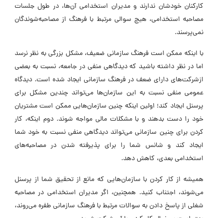
کارکنان خودشان ندارند و مدیران استخدامی آن‌ها، در طول جلسات
مصاحبه استخدامی، هیچ سوالی مرتبط با فرهنگ از مصاحبه‌شوندگان
نمی‌پرسند.
با اینکه ممکن است فرهنگ سازمانی ضعیف، مشکل بزرگی به نظر نرسد
اما در نظر داشته باشید که دیدگاهی منفی در جامعه، نسبت به بعضی
ازشرکت‌های دارای ضعف در فرهنگ سازمانی ایجاد شده است. دیدگاه
عمومی منفی نسبت به این سازمان‌ها می‌تواند چندین مشکل برای
پرسنل ایجاد کند؛ اولین اینکه چنین سازمان‌هایی ممکن است مشتریان
خود را دست بدهند و با مشکلات مالی مواجه شوند. دوم اینکه، کار
کردن برای چنین سازمانی می‌تواند دیدگاهی منفی نسبت به خود شما
ایجاد کند و شانس شما را برای پذیرفته شدن در مصاحبه‌های
استخدامی بعدی، کاهش دهد.
همیشه از کار کردن با سازمان‌هایی که مانع از تحقیق شما از پرسنل
می‌شوند، اجتناب کنید. همچنین، اگر مدیران استخدامی در مصاحبه
شغلی از پاسخ دادن به سوالات مرتبط با فرهنگ سازمانی طفره می‌روند،