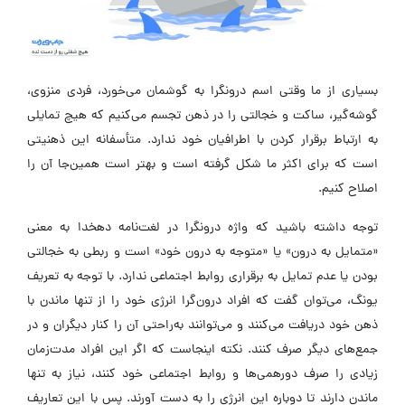
بسیاری از ما وقتی اسم درونگرا به گوشمان می‌خورد، فردی منزوی،
گوشه‌گیر، ساکت و خجالتی را در ذهن تجسم می‌کنیم که هیچ تمایلی
به ارتباط برقرار کردن با اطرافیان خود ندارد. متأسفانه این ذهنیتی
است که برای اکثر ما شکل گرفته است و بهتر است همین‌جا آن را
اصلاح کنیم.
توجه داشته باشید که واژه درونگرا در لغت‌نامه دهخدا به معنی
«متمایل به درون» یا «متوجه به درون خود» است و ربطی به خجالتی
بودن یا عدم تمایل به برقراری روابط اجتماعی ندارد. با توجه به تعریف
یونگ، می‌توان گفت که افراد درون‌گرا انرژی خود را از تنها ماندن با
ذهن خود دریافت می‌کنند و می‌توانند به‌راحتی آن را کنار دیگران و در
جمع‌های دیگر صرف کنند. نکته اینجاست که اگر این افراد مدت‌زمان
زیادی را صرف دورهمی‌ها و روابط اجتماعی خود کنند، نیاز به تنها
ماندن دارند تا دوباره این انرژی را به دست آورند. پس با این تعاریف