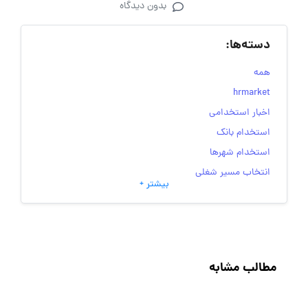
بدون دیدگاه
دسته‌ها:
همه
hrmarket
اخبار استخدامی
استخدام بانک
استخدام شهرها
انتخاب مسیر شغلی
بیشتر +
به‌روزرسانی‌های سایت (کارجویی)
تست‌های شخصیت‌ شناسی
جاب‌ویژن
حقوق و دستمزد
مطالب مشابه
رزومه
زندگی شغلی بهتر