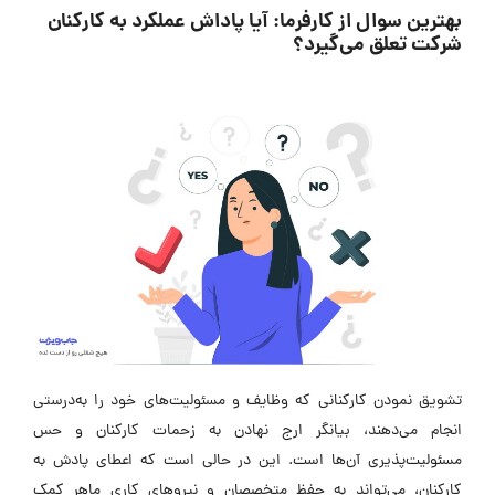
بهترین سوال از کارفرما: آیا پاداش عملکرد به کارکنان
شرکت تعلق می‌گیرد؟
تشویق نمودن کارکنانی که وظایف و مسئولیت‌های خود را به‌درستی
انجام می‌دهند، بیانگر ارج نهادن به زحمات کارکنان و حس
مسئولیت‌پذیری آن‌ها است. این در حالی است که اعطای پادش به
کارکنان، می‌تواند به حفظ متخصصان و نیروهای کاری ماهر کمک