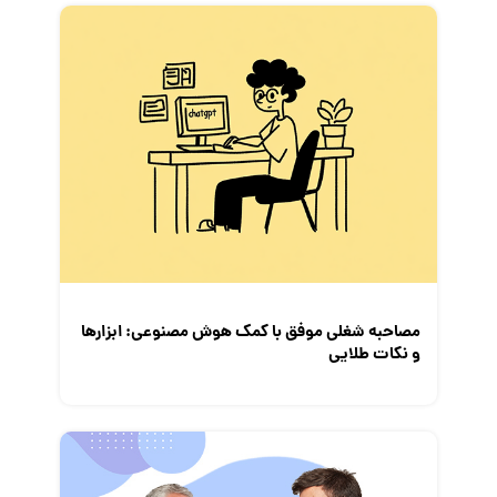
فریلنسر
قانون کار
کارفرمایان
گزارش‌های آماری
مصاحبه شغلی
معرفی شرکت ها
معرفی متخصصان منابع انسانی
معرفی مشاغل
نمایشگاه کار
مصاحبه شغلی موفق با کمک هوش مصنوعی: ابزار‌ها
و نکات طلایی