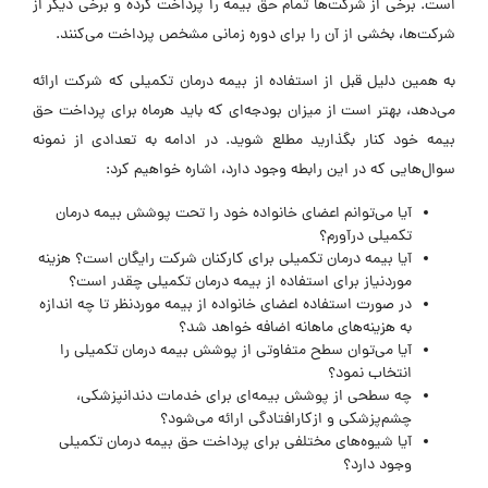
است. برخی از شرکت‌ها تمام حق بیمه را پرداخت کرده و برخی دیگر از
شرکت‌ها، بخشی از آن را برای دوره زمانی مشخص پرداخت می‌کنند.
به همین دلیل قبل از استفاده از بیمه درمان تکمیلی که شرکت ارائه
می‌دهد، بهتر است از میزان بودجه‌ای که باید هرماه برای پرداخت حق
بیمه خود کنار بگذارید مطلع شوید. در ادامه به تعدادی از نمونه
سوال‌هایی که در این رابطه وجود دارد، اشاره خواهیم کرد:
آیا می‌توانم اعضای خانواده خود را تحت پوشش بیمه درمان
تکمیلی درآورم؟
آیا بیمه درمان تکمیلی برای کارکنان شرکت رایگان است؟ هزینه
موردنیاز برای استفاده از بیمه درمان تکمیلی چقدر است؟
در صورت استفاده اعضای خانواده از بیمه موردنظر تا چه اندازه
به هزینه‌های ماهانه اضافه خواهد شد؟
آیا می‌توان سطح متفاوتی از پوشش بیمه درمان تکمیلی را
انتخاب نمود؟
چه سطحی از پوشش بیمه‌ای برای خدمات دندانپزشکی،
چشم‌پزشکی و ازکارافتادگی ارائه می‌شود؟
آیا شیوه‌های مختلفی برای پرداخت حق بیمه درمان تکمیلی
وجود دارد؟