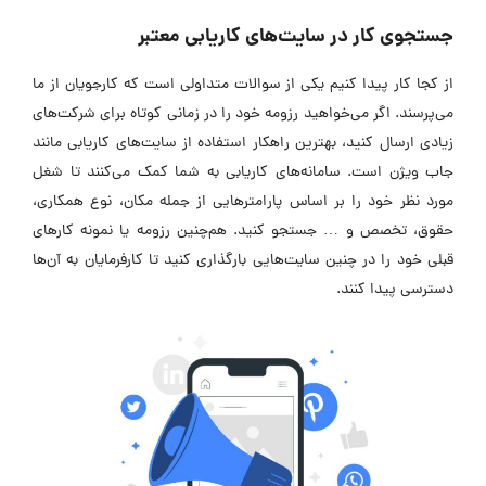
جستجوی کار در سایت‌های کاریابی معتبر
از کجا کار پیدا کنیم یکی از سوالات متداولی است که کارجویان از ما
می‌پرسند. اگر می‌خواهید رزومه خود را در زمانی کوتاه برای شرکت‌های
زیادی ارسال کنید، بهترین راهکار استفاده از سایت‌های کاریابی مانند
جاب ویژن است. سامانه‌های کاریابی به شما کمک می‌کنند تا شغل
مورد نظر خود را بر اساس پارامترهایی از جمله مکان، نوع همکاری،
حقوق، تخصص و … جستجو کنید. هم‌چنین رزومه یا نمونه کارهای
قبلی خود را در چنین سایت‌هایی بارگذاری کنید تا کارفرمایان به آن‌ها
دسترسی پیدا کنند.