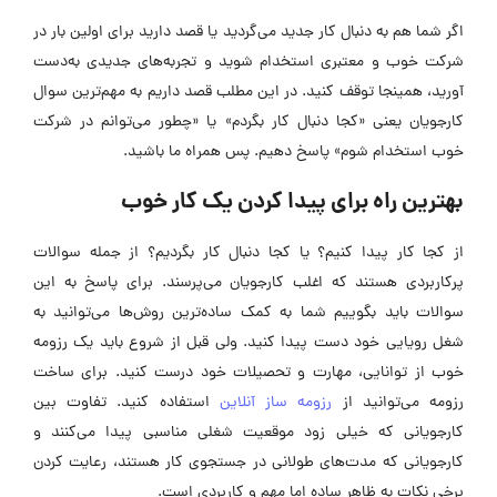
اگر شما هم به دنبال کار جدید می‌گردید یا قصد دارید برای اولین بار در
شرکت خوب و معتبری استخدام شوید و تجربه‌های جدیدی به‌دست
آورید، همینجا توقف کنید. در این مطلب قصد داریم به مهم‌ترین سوال
کارجویان یعنی «کجا دنبال کار بگردم» یا «چطور می‌توانم در شرکت
خوب استخدام شوم» پاسخ دهیم. پس همراه ما باشید.
بهترین راه برای پیدا کردن یک کار خوب
از کجا کار پیدا کنیم؟ یا کجا دنبال کار بگردیم؟ از جمله سوالات
پرکاربردی هستند که اغلب کارجویان می‌پرسند. برای پاسخ به این
سوالات باید بگوییم شما به کمک ساده‌ترین روش‌ها می‌توانید به
شغل رویایی خود دست پیدا کنید. ولی قبل از شروع باید یک رزومه
خوب از توانایی، مهارت و تحصیلات خود درست کنید. برای ساخت
رزومه می‌توانید از
رزومه ساز آنلاین
استفاده کنید. تفاوت بین
کارجویانی که خیلی زود موقعیت شغلی مناسبی پیدا می‌کنند و
کارجویانی که مدت‌های طولانی در جستجوی کار هستند، رعایت کردن
برخی نکات به ظاهر ساده اما مهم و کاربردی است.