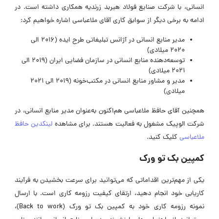
انسانی، با شرکت صنایع فولاد هیربد زرندیه همکاری داشته است. در
ادامه به برخی دیگر از سوابق کاری آقای ملاعباسی اشاره خواهیم کرد:
مدیر منابع انسانی در آژانس تبلیغاتی طرح ایده (2016 الی
2020 میلادی)
توسعه‌دهنده منابع انسانی در سازمان فضایی ایران (2019 الی
2021 میلادی)
مدیر و مشاور منابع انسانی در مکتب‌خونه (2019 الی 2021
میلادی)
همچنین آقای حافظ ملاعباسی هم‌اکنون به‌عنوان مدیر منابع انسانی، در
شرکت الوپیک مشغول به فعالیت هستند. برای مشاهده
لینکدین حافظ
ملاعباسی
کلیک کنید.
کمپین بک تو ورک
یکی از مهم‌ترین اقداماتی که می‌توانید برای سرعت بخشیدن به فرآیند
کاریابی خود انجام دهید، ارتقای کیفیت رزومه کاری است. با ارسال
نمونه رزومه کاری خود به کمپین بک تو ورک (Back to work)،