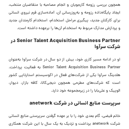
همچون بررسی رزومه کارجویان و انجام مصاحبه با متقاضیان منتخب،
ایجاد پایگاه‌داده رزومه و به‌روزرسانی آن، آماده‌سازی فرم نیروی انسانی
برای کارکنان جدید، پیگیری مراحل استخدام، استخدام کارمندان جدید
و پردازش مدارک مربوط به استخدام آن‌ها را برعهده داشته است.
Senior Talent Acquisition Business Partner در
شرکت سرآوا
او در ادامه مسیر کاری خود، بیش از دو سال در شرکت سرآوا به‌عنوان
Senior Talent Acquisition Business Partner به فعالیت پرداخت.
هلدینگ سرآوا یکی از شرکت‌های فعال در اکوسیستم استارتاپی کشور
است که شرکت‌های مطرحی همچون دیجی‌کالا، کافه بازار، دیوار،
الوپیک و علی‌بابا را در زیرمجموعه خود دارد.
سرپرست منابع انسانی در شرکت anetwork
خانم فیضی، گام بعدی خود را با بر عهده گرفتن سرپرستی منابع انسانی
شرکت anetwork برداشت و نزدیک به یک سال با این شرکت همکاری