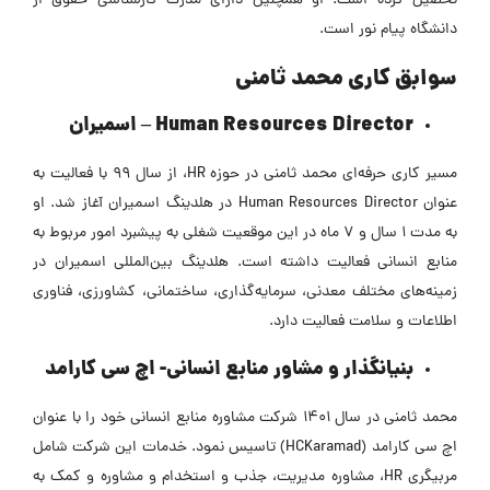
تحصیل کرده است. او همچنین دارای مدرک کارشناسی حقوق از
دانشگاه پیام نور است.
سوابق کاری محمد ثامنی
Human Resources Director
– اسمیران
مسیر کاری حرفه‌ای محمد ثامنی در حوزه HR، از سال 99 با فعالیت به
عنوان Human Resources Director در هلدینگ اسمیران آغاز شد. او
به مدت 1 سال و 7 ماه در این موقعیت شغلی به پیشبرد امور مربوط به
منابع انسانی فعالیت داشته است. هلدینگ بین‌المللی اسمیران در
زمینه‌های مختلف معدنی، سرمایه‌گذاری، ساختمانی، کشاورزی، فناوری
اطلاعات‌ و سلامت فعالیت دارد.
بنیانگذار و مشاور منابع انسانی- اچ سی کارامد
محمد ثامنی در سال 1401 شرکت مشاوره منابع انسانی خود را با عنوان
اچ سی کارامد (HCKaramad) تاسیس نمود. خدمات این شرکت شامل
مربیگری HR، مشاوره مدیریت، جذب و استخدام و مشاوره و کمک به