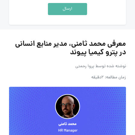
ارسال
معرفی محمد ثامنی، مدیر منابع انسانی
در پترو کیمیا پیوند
نوشته شده توسط
پروا رحمتی
زمان مطالعه: 2دقیقه