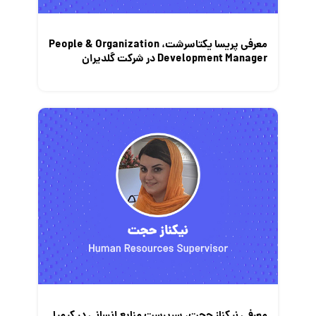
نمایشگاه کار
معرفی پریسا یکتاسرشت، People & Organization
Development Manager در شرکت گلدیران
معرفی نیکناز حجت، سرپرست منابع انسانی در کیمیا