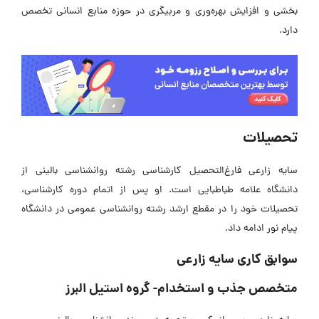
بخشی و افزایش بهره‌وری و مربیگری در حوزه منابع انسانی تخصص
دارد.
تحصیلات
سایه زارعی فارغ‌التحصیل کارشناسی رشته روانشناسی بالینی از
دانشگاه علامه طباطبایی است. او پس از اتمام دوره کارشناسی،
تحصیلات خود را در مقطع ارشد رشته روانشناسی عمومی در دانشگاه
پیام نور ادامه داد.
سوابق کاری سایه زارعی
متخصص جذب و استخدام- گروه استیل البرز