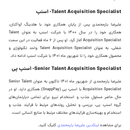
Talent Acquisition Specialist- اسنپ
علیرضا یارمحمدی پس از پایان همکاری خود با هلدینگ آواکتان،
همکاری خود را در سال 1400 با شرکت اسنپ به عنوان Talent
Acquisition Specialist آغاز کرد. او پس از 6 ماه فعالیت در این سمت
شغلی، به عنوان Talent Acquisition Specialist واحد تکنولوژی و
محصول همکاری خود را تا شهریور ماه 1401 با شرکت اسنپ ادامه داد.
Senior Talent Acquisition Specialist- اسنپ پی
علیرضا یارمحمدی از شهریور ماه 1401 تاکنون به عنوان Senior Talent
Acquisition Specialist با اسنپ پی (SnappPay) همکاری دارد. او در
حال حاضر مسئول جذب و استخدام نیرو برای تمامی دپارتمان‌های
گروه اسنپ پی، بررسی و تحلیل روندهای مرتبط با فرآیند جذب و
استخدام و بهینه‌سازی فرآیندهای مختلف مرتبط با منابع انسانی است.
برای مشاهده
لینکدین علیرضا یارمحمدی
کلیک کنید.