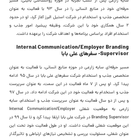
سایه زارعی پس از کسب تجربه در حوزه روانشناسی بالینی، مسیر
حرفه‌ای خود در منابع انسانی را در سال 93 با فعالیت به عنوان
متخصص جذب و استخدام در شرکت استیل البرز آغاز کرد. او در حدود
2 سال همکاری خود با این شرکت، وظیفه پیشبرد امور جذب و
استخدام افراد براساس برنامه‌ها و اهداف شرکت را برعهده داشت.
Internal Communication/Employer Branding
Supervisor- سفرهای علی بابا
مسیر حرفه‌ای سایه زارعی در حوزه منابع انسانی، با فعالیت به عنوان
متخصص جذب و استخدام شرکت سفرهای علی بابا در سال 95 ادامه
پیدا کرد. او پس از 7 ماه فعالیت در این سمت، به عنوان سرپرست
جذب و استخدام به فعالیت خود در این شرکت ادامه داد. در سال 97
و پس از دو سال فعالیت به عنوان سرپرست جذب و استخدام، سایه
زارعی به موقعیت شغلی Internal Communication/Employer
Branding Supervisor در شرکت علی بابا ارتقا پیدا کرد و تا سال 99 در
این موقعیت شغلی فعالیت داشت. او در طول فعالیت خود تحت این
عنوان شغلی، مسئولیت بررسی و تشخیص نیازهای ارتباطی و تاثیرگذار