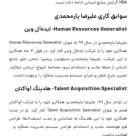
MBA گرایش منابع انسانی ادامه داده است.
سوابق کاری علیرضا یارمحمدی
Human Resources Generalist- ایده‌آل وین
علیرضا یارمحمدی در سال 99 به عنوان Human Resources Generalist
همکاری خود را با شرکت ایده‌آل وین آغاز کرد. در طول 7 ماه همکاری
با این شرکت، علیرضا یارمحمدی مسئولیت پیشبرد تمامی امور منابع
انسانی از جمله جذب و استخدام نیرو، مصاحبه خروج، ارزیابی عملکرد،
تعیین شرح شغل و اجرای سیستم مدیریت عملکرد را برعهده داشت.
Talent Acquisition Specialist- هلدینگ آواکتان
در اواخر سال 99، علیرضا یارمحمدی همکاری خود را با شرکت آواکتان
قشم به عنوان Talent Acquisition Specialist آغاز کرد. او در مدت
همکاری خود با این هلدینگ به شناسایی و جذب استعدادها، طراحی
فرم هوشمند جذب و استخدام، طراحی سیستم مدیریت عملکرد و…
فعالیت داشت.