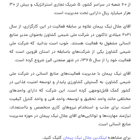
از 60 شعبه در سراسر کشور، 5 شریک تجاری استراتژیک و بیش از 30
هزار میلیارد ریال دارایی تحت مدیریت است.
آقای جلال نیک پیمان علاوه بر سابقه فعالیت در این کارگزاری، از سال
2021 میلادی تاکنون در شرکت ملی شیمی کشاورز به‌عنوان مدیر منابع
انسانی مشغول به فعالیت هستند. خوب است بدانید که شرکت ملی
شیمی کشاورز یکی از شرکت‌های باسابقه در استان قزوین است که
فعالیت‌ خود را از سال 1365، در شهر صنعتی البرز شروع کرده است.
آقای نیک پیمان با مدیریت فعالیت‌های منابع انسانی در شرکت ملی
شیمی کشاورز، به گسترش کشاورزی پایدار و توسعه امنیت غذایی در
کشور کمک قابل‌توجهی کرده است. این شرکت که دارای واحدهای
مختلفی مانند واحد تحقیق و توسعه، واحد فنی و واحد کنترل کیفیت
است، برای جذب و استخدام نیروهای کاری متخصص و بااستعداد،
نیازمند مهارت‌ها و توانایی‌های آقای جلال نیک پیمان در حوزه مدیریت
منابع انسانی است.
برای مشاهده
لینکدین جلال نیک پیمان
کلیک کنید.