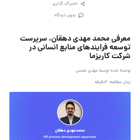
اشتراک گذاری
بدون دیدگاه
معرفی محمد مهدی دهقان، سرپرست
توسعه فرایندهای منابع انسانی در
شرکت کاریزما
نوشته شده توسط
مهدی نعمتی
زمان مطالعه: 2دقیقه