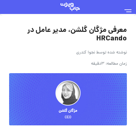
معرفی مژگان گلشن، مدیر عامل در
HRCando
نوشته شده توسط
نجوا کندری
زمان مطالعه: 3دقیقه