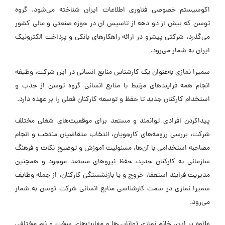
اکوسیستم خصوصی فناوری اطلاعات ایران شناخته می‌شود. گروه
توسن که بیش از دو دهه از تاسیس آن در حوزه صنعتی و مالی کشور
می‌گذرد، شرکتی پیشرو در ارائه راهکارهای بانکی و پرداخت الکترونیک
ایران به شمار می‌رود.
سمیرا نمازی به‌عنوان یک کارشناس منابع انسانی در این شرکت، وظیفه
انجام همه فرایندهای مرتبط با منابع انسانی گروه توسن از جذب و
استخدام کارکنان جدید تا حفظ و توسعه کارکنان فعلی را بر عهده دارد.
پیداکردن افرادی توانمند و مستعد برای موقعیت‌های شغلی مختلف
شرکت، بررسی رزومه‌های کارجویان، انتخاب متقاضیان منتخب و انجام
مصاحبه استخدامی با آن‌ها، مسئولیت آموزش و توضیح نکات و فرهنگ
سازمانی به کارکنان جدید، حفظ نیروهای مستعد موجود و همچنین
مدیریت فرایند استعفا، خروج و یا بازنشستگی کارکنان، از جمله وظایف
سمیرا نمازی در سمت کارشناسی منابع انسانی شرکت توسن به شمار
می‌رود.
علاوه بر این، خانم نمازی توانایی‌ها و مهارت‌های سخت و نرم مختلفی