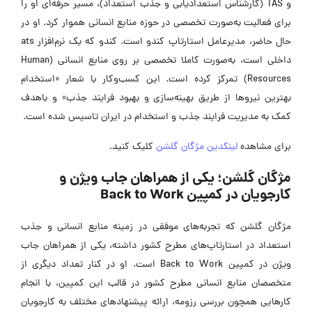
و TAS (کارشناس استعدادیابی و جذب استعداد)، مسیر حرفه‌ای او را
برای فعالیت به‌صورت تخصصی در حوزه منابع انسانی هموار کرد. او در
حال حاضر، مدیرعامل استارتاپ کندو است. کندو که یک نرم‌افزار ats
داخلی است، به‌صورت کاملا تخصصی بر روی منابع انسانی (Human
Resources) تمرکز کرده است. این کسب‌وکار با شعار «استخدام
بهترین نیروها از طریق بهینه‌سازی و بهبود فرایند جذب» و باهدف
کمک به مدیریت فرایند جذب و استخدام در ایران تاسیس شده است.
برای مشاهده
لینکدین مژگان گلشن
کلیک کنید.
مژگان گلشن؛ یکی از همراهان جاب ویژن و
کارجویان در کمپین Back to Work
مژگان گلشن که تجربه‌های موفقی در زمینه منابع انسانی و جذب
استعداد در استارتاپ‌های مطرح کشور داشته، یکی از همراهان جاب
ویژن در کمپین Back to Work است. او در کنار تعداد دیگری از
متخصصان منابع انسانی مطرح کشور در قالب این کمپین، با انجام
کارهایی همچون بررسی رزومه، ارائه پیشنهادهای مختلف به کارجویان