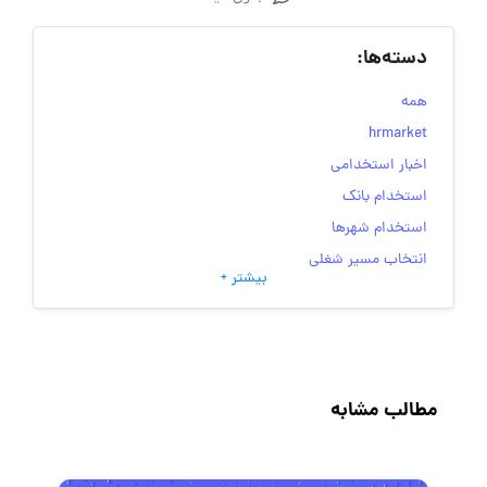
دسته‌ها:
همه
hrmarket
اخبار استخدامی
استخدام بانک
استخدام شهرها
انتخاب مسیر شغلی
بیشتر +
به‌روزرسانی‌های سایت (کارجویی)
تست‌های شخصیت‌ شناسی
جاب‌ویژن
حقوق و دستمزد
مطالب مشابه
رزومه
زندگی شغلی بهتر
فریلنسر