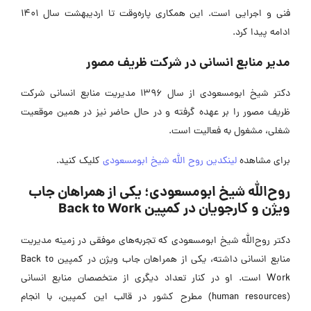
فنی و اجرایی است. این همکاری پاره‌وقت تا اردیبهشت سال 1401
ادامه پیدا کرد.
مدیر منابع انسانی در شرکت ظریف مصور
دکتر شیخ ابومسعودی از سال 1396 مدیریت منابع انسانی شرکت
ظریف مصور را بر عهده گرفته و در حال حاضر نیز در همین موقعیت
شغلی، مشغول به فعالیت است.
برای مشاهده
لینکدین روح الله شیخ ابومسعودی
کلیک کنید.
روح‌الله شیخ ابومسعودی؛ یکی از همراهان جاب
ویژن و کارجویان در کمپین Back to Work
دکتر روح‌الله شیخ ابومسعودی که تجربه‌های موفقی در زمینه مدیریت
منابع انسانی داشته، یکی از همراهان جاب ویژن در کمپین Back to
Work است. او در کنار تعداد دیگری از متخصصان منابع انسانی
(human resources) مطرح کشور در قالب این کمپین، با انجام