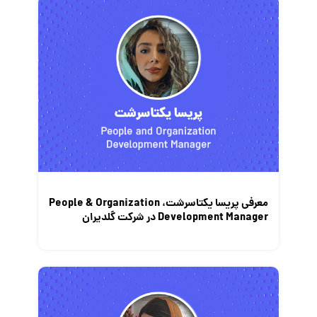
قانون کار
کارفرمایان
گزارش‌های آماری
مصاحبه شغلی
معرفی شرکت ها
معرفی متخصصان منابع انسانی
معرفی مشاغل
نمایشگاه کار
معرفی پریسا یکتاسرشت، People & Organization
Development Manager در شرکت گلدیران