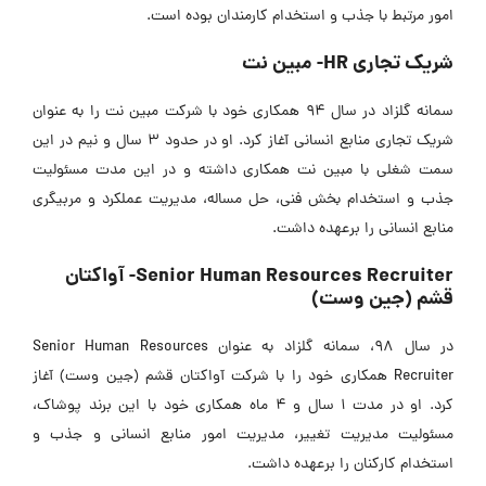
امور مرتبط با جذب و استخدام کارمندان بوده است.
شریک تجاری HR- مبین نت
سمانه گلزاد در سال 94 همکاری خود با شرکت مبین نت را به عنوان
شریک تجاری منابع انسانی آغاز کرد. او در حدود 3 سال و نیم در این
سمت شغلی با مبین نت همکاری داشته و در این مدت مسئولیت
جذب و استخدام بخش فنی، حل مساله، مدیریت عملکرد و مربیگری
منابع انسانی را برعهده داشت.
Senior Human Resources Recruiter- آواکتان
قشم (جین وست)
در سال 98، سمانه گلزاد به عنوان Senior Human Resources
Recruiter همکاری خود را با شرکت آواکتان قشم (جین وست) آغاز
کرد. او در مدت 1 سال و 4 ماه همکاری خود با این برند پوشاک،
مسئولیت مدیریت تغییر، مدیریت امور منابع انسانی و جذب و
استخدام کارکنان را برعهده داشت.