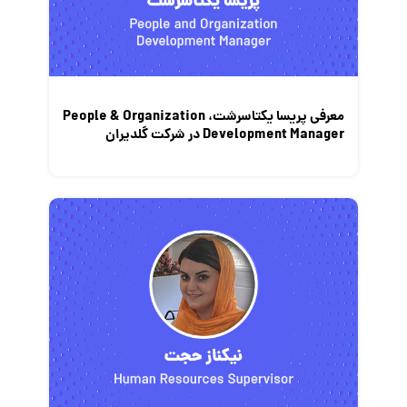
معرفی متخصصان منابع انسانی
معرفی مشاغل
نمایشگاه کار
معرفی پریسا یکتاسرشت، People & Organization
Development Manager در شرکت گلدیران