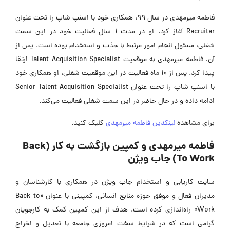
فاطمه میرمهدی در سال 99، همکاری خود با اسنپ شاپ را تحت عنوان
Recruiter آغاز کرد. او در مدت 1 سال فعالیت خود در این سمت
شغلی، مسئول انجام امور مرتبط با جذب و استخدام بوده است. پس از
آن، فاطمه میرمهدی به موقعیت Talent Acquisition Specialist ارتقا
پیدا کرد. پس از 10 ماه فعالیت در این موقعیت شغلی، او همکاری خود
با اسنپ شاپ را تحت عنوان Senior Talent Acquisition Specialist
ادامه داده و در حال حاضر در این سمت شغلی فعالیت می‌کند.
برای مشاهده
لینکدین فاطمه میرمهدی
کلیک کنید.
فاطمه میرمهدی و کمپین بازگشت به کار (Back
To Work) جاب ویژن
سایت کاریابی و استخدام جاب ویژن در همکاری با کارشناسان و
مدیران فعال و موفق حوزه منابع انسانی، کمپینی با عنوان «Back to
Work» راه‌اندازی کرده است. هدف از این کمپین کمک به کارجویان
گرامی است که در شرایط سخت امروزی جامعه با تعدیل و اخراج