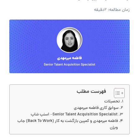
زمان مطالعه: 2دقیقه
فهرست مطلب
تحصیلات
سوابق کاری فاطمه میرمهدی
Senior Talent Acquisition Specialist– اسنپ شاپ
فاطمه میرمهدی و کمپین بازگشت به کار (Back To Work) جاب
ویژن