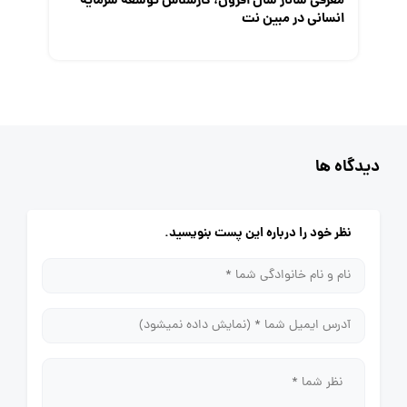
معرفی ساناز سال افزون، کارشناس توسعه سرمایه
انسانی در مبین نت
دیدگاه ها
نظر خود را درباره این پست بنویسید.