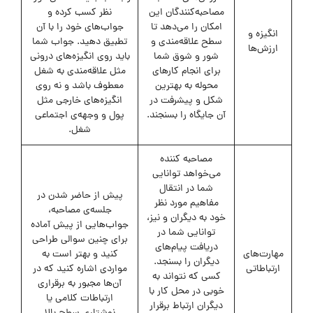
مصاحبه‌کنندگان این
نظر کسب کرده و
امکان را می‌دهد تا
جواب‌های خود را با آن
انگیزه و
سطح علاقه‌مندی و
تطبیق دهید. جواب شما
ارزش‌ها
شور و شوق شما
باید روی انگیزه‌های درونی
برای انجام کارهای
مثل علاقه‌مندی به شغل
محوله به بهترین
معطوف باشد و نه روی
شکل و پیشرفت در
انگیزه‌های خارجی مثل
آن جایگاه را بسنجند.
پول و وجهه‌ی اجتماعی
شغل.
مصاحبه کننده
می‌خواهد توانایی
شما در انتقال
پیش از حاضر شدن در
مفاهیم مورد نظر
جلسه‌ی مصاحبه،
خود به دیگران و نیز،
جواب‌هایی از پیش آماده
توانایی شما در
برای چنین سوالی طراحی
دریافت پیام‌های
مهارت‌های
کنید و بهتر است به
دیگران را بسنجد.
ارتباطاتی
مواردی اشاره کنید که در
کسی که نتواند به
آن‌ها مجبور به برقراری
خوبی در محل کار با
ارتباطات کلامی یا
دیگران ارتباط برقرار