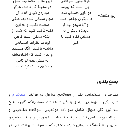
طرح چنین سوالاتی
این مثال، حتما یک مثال
این است که ببینند
در محیط کار باشد. هزگر
توانایی هم‌دلی شما
درباره‌ی فردی که با آن
رفع مناقشه
با دیگران چقدر است
دچار مشکل شده‌اید، منفی
و آیا می‌توانید از
صحبت نکنید و به این
دیدگاه دیگران به
نکته تأکید کنید که شما از
مسائل نگاه کنید یا
اینکه ممکن است گاهی
خیر.
اوقات نظرات اشتباهی
داشته باشید، آگاه هستید
و بیان کنید که اختلاف‌نظر
به معنی عدم توانایی
همکاری با یک فرد نیست.
جمع‌بندی
مصاحبه‌ی استخدامی یک از مهم‌ترین مراحل در فرآیند
استخدام
و
شاید یکی از مهم‌ترین مراحل زندگی شما باشد. مصاحبه‌کنندگان با طرح
سه نوع کلی سوال شامل سوالات موقعیتی، سوالات صلاحیتی و
سوالات روانشناسی تلاش می‌کنند تا شایسته‌ترین فردی را که بیشترین
تطابق را با فرهنگ سازمانی دارد، انتخاب کنند. سوالات روانشناسی در