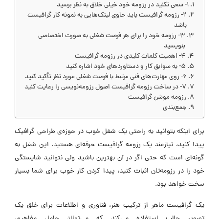
۱- سعی نکنید در رزومه خود خیلی خلاق به نظر برسید
۲- رزومه گرافیست باید حاوی لینک‌هایی به نمونه کار گرافیست
باشد
۳- رزومه‌ خود را برای هر فرصت شغلی به صورت اختصاصی
بنویسید
۴- اهمیت کلمات کلیدی در رزومه گرافیست
۵- به سوابق کار و دستاوردهای خود اشاره کنید
۶- روی مهارت‌های فنی مرتبط با فرصت شغلی مورد نظر تأکید کنید
۷- در ساخت رزومه گرافیست اصول رزومه‌نویسی را رعایت کنید
رزومه موشن گرافیست
جمع‌بندی
برای اینکه بتوانید به راحتی یک شغل خوب در حوزه‌ی طراحی گرافیک
پیدا کنید، نیازمند یک رزومه گرافیست حرفه‌ای هستید. این شغل به
گونه‌ای است که حتی اگر در آن بهترین باشید ولی نتوانید شایستگی
خود را در رزومه‌تان اثبات کنید، پیدا کردن کار خوب برای شما بسیار
سخت خواهد بود.
یک گرافیست ماهر از ترکیب هنر، فناوری و اطلاعات برای خلق یک
تصویر جالب استفاده می‌کند که می‌تواند حامل مفاهیم،