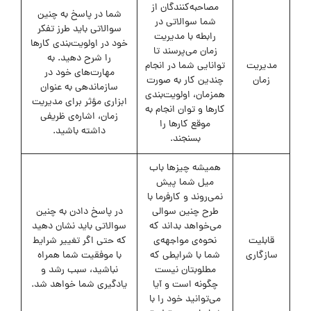
مصاحبه‌کنندگان از
شما در پاسخ به چنین
شما سوالاتی در
سوالاتی باید طرز تفکر
رابطه با مدیریت
خود در اولویت‌بندی کارها
زمان می‌پرسند تا
را شرح دهید. به
مدیریت
توانایی شما در انجام
مهارت‌های خود در
زمان
چندین کار به صورت
سازماندهی به عنوان
همزمان، اولویت‌بندی
ابزاری مؤثر برای مدیریت
کارها و توان انجام به
زمان، اشاره‌ی ظریفی
موقع کارها را
داشته باشید.
بسنجند.
همیشه چیزها باب
میل شما پیش
نمی‌روند و کارفرما با
طرح چنین سوالی
در پاسخ دادن به چنین
می‌خواهد بداند که
سوالاتی باید نشان دهید
قابلیت
نحوه‌ی مواجهه‌ی
که حتی اگر تغییر شرایط
سازگاری
شما با شرایطی که
با موفقیت شما همراه
مطلوبتان نیست
نباشید، سبب رشد و
چگونه است و آیا
یادگیری شما خواهد شد.
می‌توانید خود را با