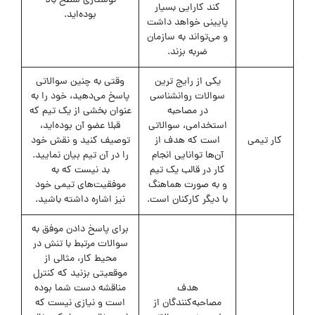
نوشتاری سطح بالا
کند کارایی بسیار
بوده‌اید.
پایینی خواهد داشت
و می‌تواند به سازمان
ضربه بزند.
یکی از رایج ترین
وقتی به چنین سوالاتی
سوالات روانشناسی
پاسخ می‌دهید، خود را به
در مصاحبه
عنوان بخشی از یک تیم که
استخدامی، سوالاتی
قبلا عضو آن بوده‌اید،
کار تیمی
است که هدف از
توصیف کنید و نقش خود
آن‌ها توانایی انجام
را در آن تیم بیان نمایید.
کار در قالب یک تیم
بد نیست که به
و به صورت هماهنگ
موفقیت‌های تیمی خود
با دیگر کارکنان است.
نیز اشاره داشته باشید.
برای پاسخ دادن موفق به
سوالات مرتبط با تنش در
محیط کار، مثالی از
موقعیتی بزنید که کنترل
هدف
مناقشه دست شما بوده
مصاحبه‌کنندگان از
است و نیازی نیست که