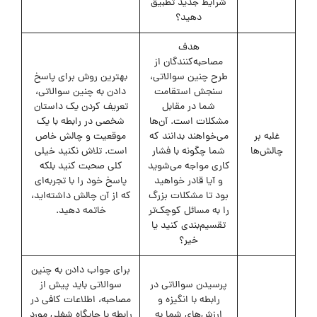
شرایط جدید تطبیق
دهید؟
هدف
مصاحبه‌کنندگان از
طرح چنین سوالاتی،
بهترین روش برای پاسخ
سنجش استقامت
دادن به چنین سوالاتی،
شما در مقابل
تعریف کردن یک داستان
مشکلات است. آن‌ها
شخصی در رابطه با یک
غلبه بر
می‌خواهند بدانند که
موقعیت و چالش خاص
چالش‌ها
شما چگونه با فشار
است. تلاش نکنید خیلی
کاری مواجه می‌شوید
کلی صحبت کنید بلکه
و آیا قادر خواهید
پاسخ خود را با تجربه‌ای
بود تا مشکلات بزرگ
که از آن چالش داشته‌اید،
را به مسائل کوچک‌تر
خاتمه دهید.
تقسیم‌بندی کنید یا
خیر؟
برای جواب دادن به چنین
پرسیدن سوالاتی در
سوالاتی باید پیش از
رابطه با انگیزه و
مصاحبه، اطلاعات کافی در
ارزش‌های شما به
رابطه با جایگاه شغلی مورد